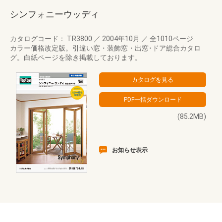
シンフォニーウッディ
カタログコード： TR3800
／
2004年10月
／
全1010ページ
カラー価格改定版。引違い窓・装飾窓・出窓･ドア総合カタロ
グ。白紙ページを除き掲載しております。
(85.2MB)
お知らせ表示