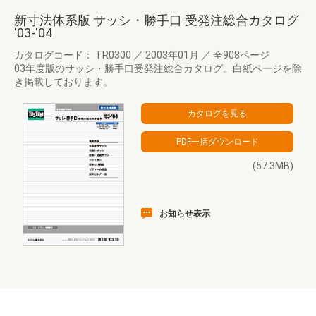
新寸法体系版 サッシ・勝手口 受発注総合カタログ
'03-'04
カタログコード： TR0300
／
2003年01月
／
全908ページ
03年度版のサッシ・勝手口受発注総合カタログ。白紙ページを除
き掲載しております。
(57.3MB)
お知らせ表示