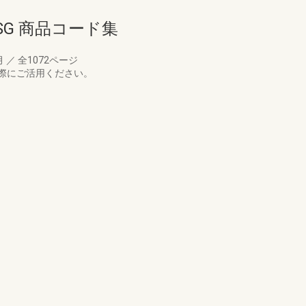
SG 商品コード集
月
／
全1072ページ
際にご活用ください。