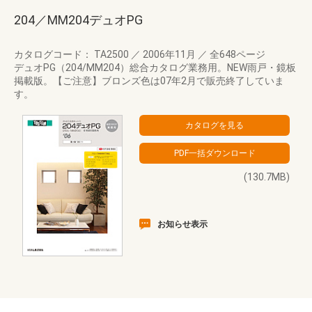
204／MM204デュオPG
カタログコード： TA2500
／
2006年11月
／
全648ページ
デュオPG（204/MM204）総合カタログ業務用。NEW雨戸・鏡板
掲載版。【ご注意】ブロンズ色は07年2月で販売終了していま
す。
(130.7MB)
お知らせ表示