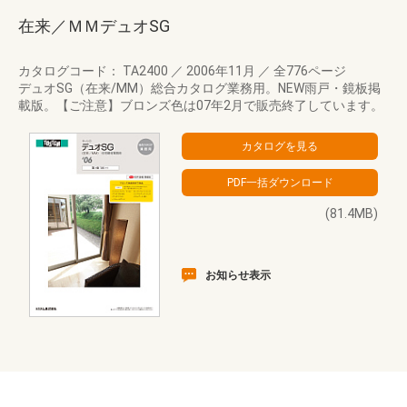
在来／ＭＭデュオSG
カタログコード： TA2400
／
2006年11月
／
全776ページ
デュオSG（在来/MM）総合カタログ業務用。NEW雨戸・鏡板掲
載版。【ご注意】ブロンズ色は07年2月で販売終了しています。
(81.4MB)
お知らせ表示