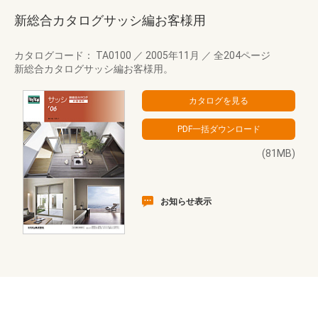
新総合カタログサッシ編お客様用
カタログコード： TA0100
／
2005年11月
／
全204ページ
新総合カタログサッシ編お客様用。
(81MB)
お知らせ表示