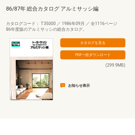
86/87年 総合カタログ アルミサッシ編
カタログコード： T35000
／
1986年09月
／
全1116ページ
86年度版のアルミサッシの総合カタログ。
(299.9MB)
お知らせ表示