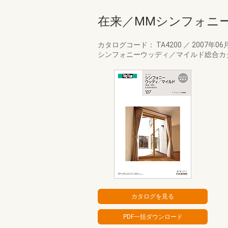
在来／MMシンフォニ
カタログコード： TA4200
／
2007年06
シンフォニーウッディ／マイルド総合カ