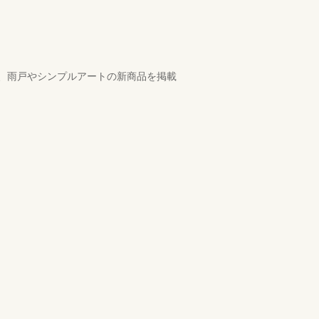
、雨戸やシンプルアートの新商品を掲載