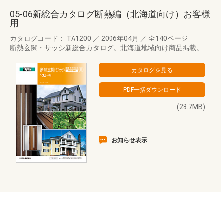
05-06新総合カタログ断熱編（北海道向け）お客様
用
カタログコード： TA1200
／
2006年04月
／
全140ページ
断熱玄関・サッシ新総合カタログ。北海道地域向け商品掲載。
(28.7MB)
お知らせ表示