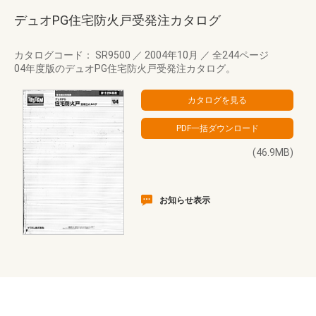
デュオPG住宅防火戸受発注カタログ
カタログコード： SR9500
／
2004年10月
／
全244ページ
04年度版のデュオPG住宅防火戸受発注カタログ。
(46.9MB)
お知らせ表示