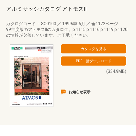
アルミサッシカタログ アトモスⅡ
カタログコード： SC0100
／
1999年06月
／
全1172ページ
99年度版のアトモスⅡのカタログ。p.1115 p.1116 p.1119 p.1120
の情報が欠落しています。ご了承ください。
(334.9MB)
お知らせ表示