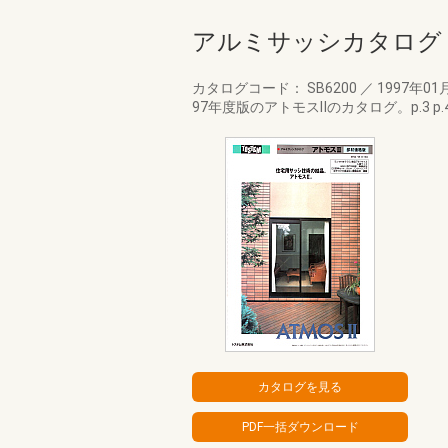
アルミサッシカタログ 
カタログコード： SB6200
／
1997年01
97年度版のアトモスⅡのカタログ。p.3