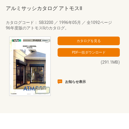
アルミサッシカタログ アトモスⅡ
カタログコード： SB3200
／
1996年05月
／
全1092ページ
96年度版のアトモスⅡのカタログ。
(291.1MB)
お知らせ表示