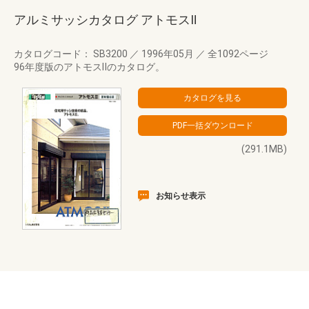
アルミサッシカタログ アトモスⅡ
カタログコード： SB3200
／
1996年05月
／
全1092ページ
96年度版のアトモスⅡのカタログ。
(291.1MB)
お知らせ表示