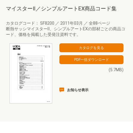
マイスターⅡ／シンプルアートEX商品コード集
カタログコード： SF8200
／
2011年03月
／
全88ページ
断熱サッシマイスターⅡ、シンプルアートEXの部材ごとの商品コ
ード、価格を掲載した受発注資料です。
(5.7MB)
お知らせ表示