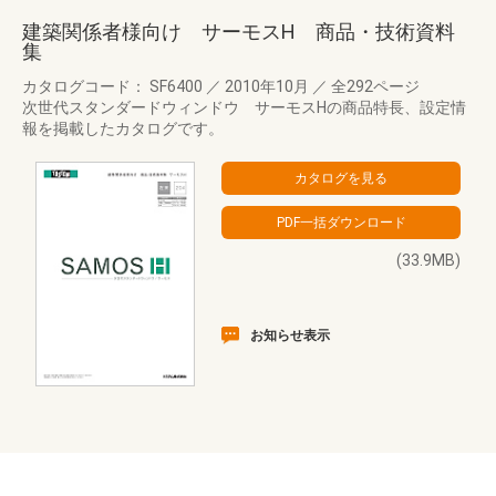
建築関係者様向け サーモスH 商品・技術資料
集
カタログコード： SF6400
／
2010年10月
／
全292ページ
次世代スタンダードウィンドウ サーモスHの商品特長、設定情
報を掲載したカタログです。
(33.9MB)
お知らせ表示