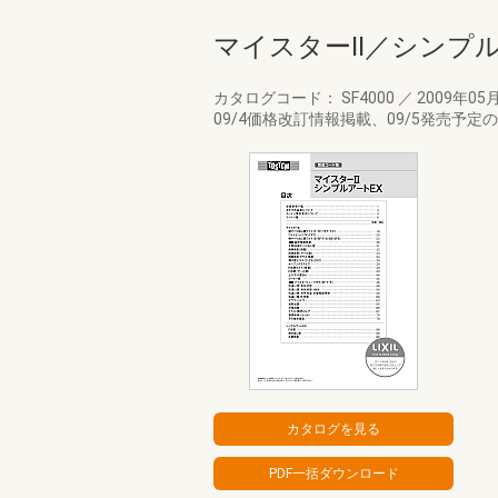
マイスターⅡ／シンプル
カタログコード： SF4000
／
2009年05
09/4価格改訂情報掲載、09/5発売