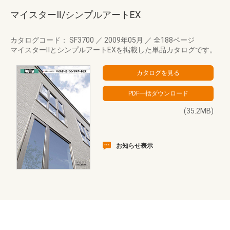
マイスターⅡ/シンプルアートEX
カタログコード： SF3700
／
2009年05月
／
全188ページ
マイスターⅡとシンプルアートEXを掲載した単品カタログです。
(35.2MB)
お知らせ表示