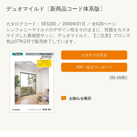
デュオマイルド〔新商品コード体系版〕
カタログコード： SE5200
／
2006年01月
／
全620ページ
シンフォニーマイルドのデザイン性をそのままに、性能をカスタ
マイズした新発想サッシ、デュオマイルド。【ご注意】ブロンズ
色は07年2月で販売終了しています。
(86.6MB)
お知らせ表示