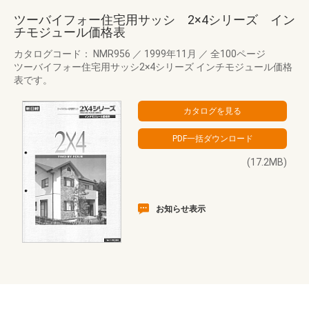
ツーバイフォー住宅用サッシ 2×4シリーズ イン
チモジュール価格表
カタログコード： NMR956
／
1999年11月
／
全100ページ
ツーバイフォー住宅用サッシ2×4シリーズ インチモジュール価格
表です。
(17.2MB)
お知らせ表示