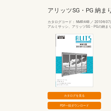
アリッツSG・PG 納まり図
カタログコード： NMR448
／
2010年0
アルミサッシ、アリッツSG・PGの納まり図