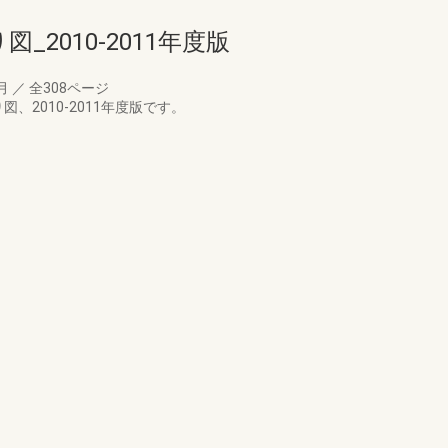
_2010-2011年度版
7月
／
全308ページ
、2010-2011年度版です。