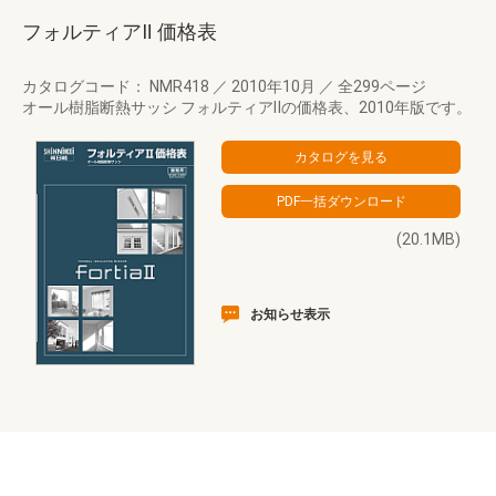
フォルティアⅡ 価格表
カタログコード： NMR418
／
2010年10月
／
全299ページ
オール樹脂断熱サッシ フォルティアⅡの価格表、2010年版です。
(20.1MB)
お知らせ表示