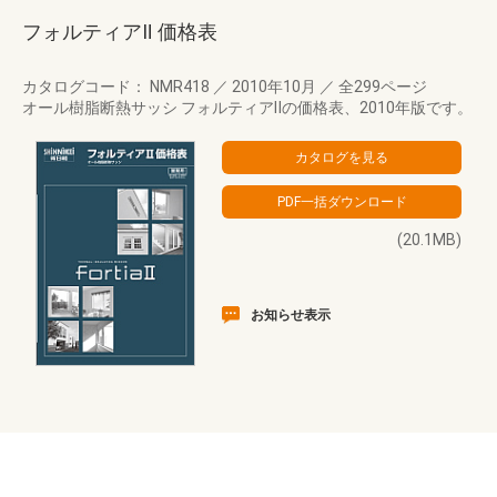
フォルティアⅡ 価格表
カタログコード： NMR418
／
2010年10月
／
全299ページ
オール樹脂断熱サッシ フォルティアⅡの価格表、2010年版です。
(20.1MB)
お知らせ表示