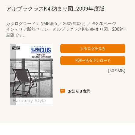
アルプラクラスK4 納まり図_2009年度版
カタログコード： NMR365
／
2009年03月
／
全320ページ
インテリア断熱サッシ、アルプラクラスK4の納まり図、2009年
度版です。
(50.9MB)
お知らせ表示