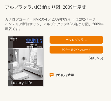
アルプラクラスK3 納まり図_2009年度版
カタログコード： NMR364
／
2009年03月
／
全292ページ
インテリア断熱サッシ、アルプラクラスK3の納まり図、2009年
度版です。
(48.5MB)
お知らせ表示