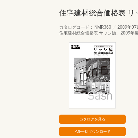
住宅建材総合価格表 サッ
カタログコード： NMR360
／
2009年0
住宅建材総合価格表 サッシ編、2009年