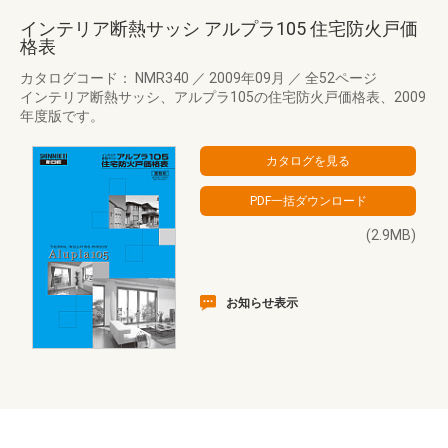
インテリア断熱サッシ アルプラ105 住宅防火戸価
格表
カタログコード： NMR340
／
2009年09月
／
全52ページ
インテリア断熱サッシ、アルプラ105の住宅防火戸価格表、2009
年度版です。
(2.9MB)
お知らせ表示