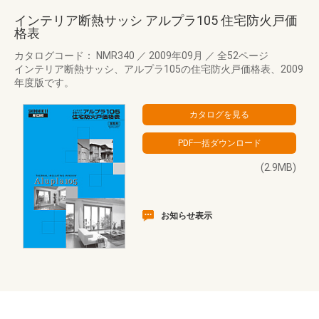
インテリア断熱サッシ アルプラ105 住宅防火戸価
格表
カタログコード： NMR340
／
2009年09月
／
全52ページ
インテリア断熱サッシ、アルプラ105の住宅防火戸価格表、2009
年度版です。
(2.9MB)
お知らせ表示