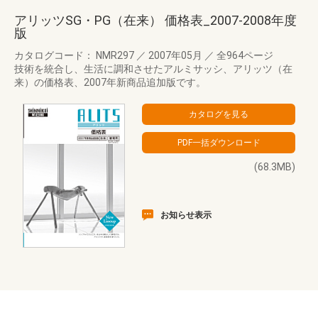
アリッツSG・PG（在来） 価格表_2007-2008年度
版
カタログコード： NMR297
／
2007年05月
／
全964ページ
技術を統合し、生活に調和させたアルミサッシ、アリッツ（在
来）の価格表、2007年新商品追加版です。
(68.3MB)
お知らせ表示