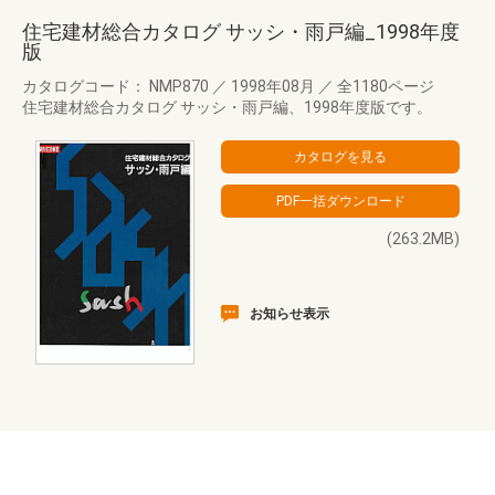
住宅建材総合カタログ サッシ・雨戸編_1998年度
版
カタログコード： NMP870
／
1998年08月
／
全1180ページ
住宅建材総合カタログ サッシ・雨戸編、1998年度版です。
(263.2MB)
お知らせ表示