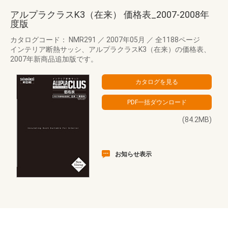
アルプラクラスK3（在来） 価格表_2007-2008年
度版
カタログコード： NMR291
／
2007年05月
／
全1188ページ
インテリア断熱サッシ、アルプラクラスK3（在来）の価格表、
2007年新商品追加版です。
(84.2MB)
お知らせ表示