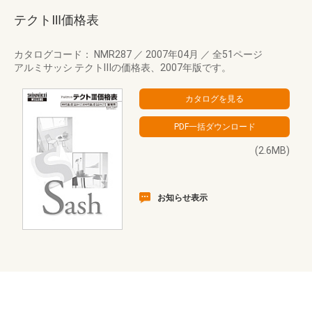
テクトⅢ価格表
カタログコード： NMR287
／
2007年04月
／
全51ページ
アルミサッシ テクトⅢの価格表、2007年版です。
(2.6MB)
お知らせ表示