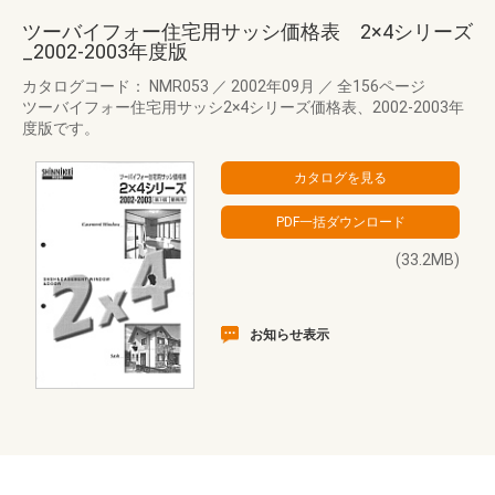
ツーバイフォー住宅用サッシ価格表 2×4シリーズ
_2002-2003年度版
カタログコード： NMR053
／
2002年09月
／
全156ページ
ツーバイフォー住宅用サッシ2×4シリーズ価格表、2002-2003年
度版です。
(33.2MB)
お知らせ表示