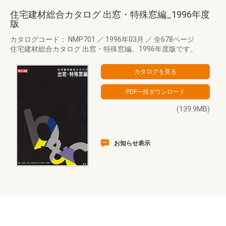
住宅建材総合カタログ 出窓・特殊窓編_1996年度
版
カタログコード： NMP701
／
1996年03月
／
全678ページ
住宅建材総合カタログ 出窓・特殊窓編、1996年度版です。
(139.9MB)
お知らせ表示