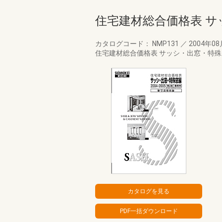
住宅建材総合価格表 サッ
カタログコード： NMP131
／
2004年0
住宅建材総合価格表 サッシ・出窓・特殊窓編