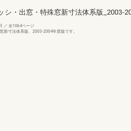
シ・出窓・特殊窓新寸法体系版_2003-20
0月
／
全1064ページ
新寸法体系版、2003-2004年度版です。