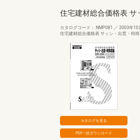
住宅建材総合価格表 サッ
カタログコード： NMP081
／
2003年1
住宅建材総合価格表 サッシ・出窓・特殊窓