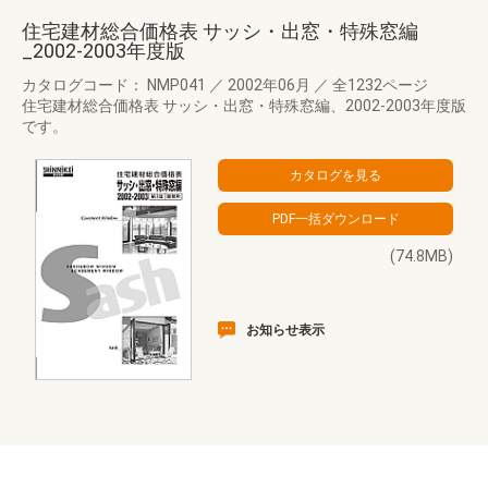
住宅建材総合価格表 サッシ・出窓・特殊窓編
_2002-2003年度版
カタログコード： NMP041
／
2002年06月
／
全1232ページ
住宅建材総合価格表 サッシ・出窓・特殊窓編、2002-2003年度版
です。
(74.8MB)
お知らせ表示