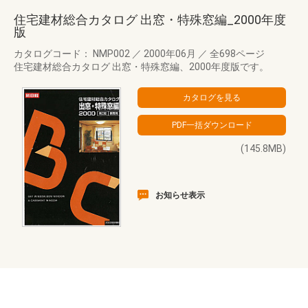
住宅建材総合カタログ 出窓・特殊窓編_2000年度
版
カタログコード： NMP002
／
2000年06月
／
全698ページ
住宅建材総合カタログ 出窓・特殊窓編、2000年度版です。
(145.8MB)
お知らせ表示