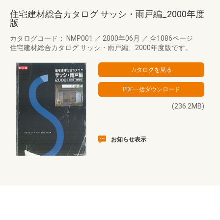
住宅建材総合カタログ サッシ・雨戸編_2000年度
版
カタログコード： NMP001
／
2000年06月
／
全1086ページ
住宅建材総合カタログ サッシ・雨戸編、2000年度版です。
(236.2MB)
お知らせ表示