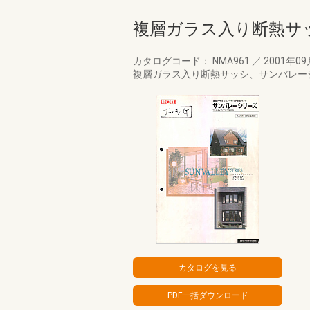
複層ガラス入り断熱サッ
カタログコード： NMA961
／
2001年0
複層ガラス入り断熱サッシ、サンバレーシ