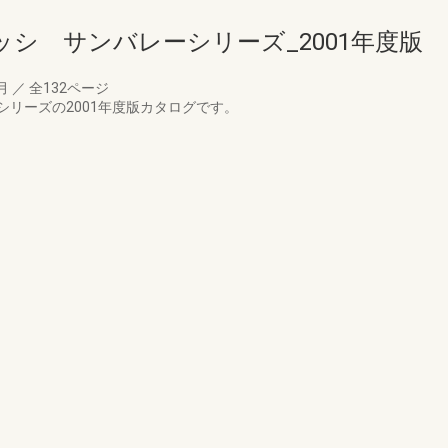
シ サンバレーシリーズ_2001年度版
9月
／
全132ページ
リーズの2001年度版カタログです。