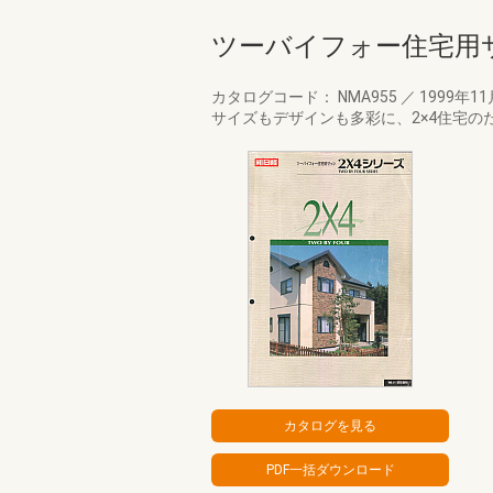
ツーバイフォー住宅用サ
カタログコード： NMA955
／
1999年1
サイズもデザインも多彩に、2×4住宅の