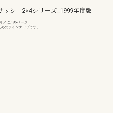
ッシ 2×4シリーズ_1999年度版
1月
／
全196ページ
ためのラインナップです。