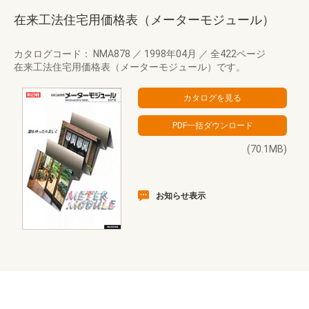
在来工法住宅用価格表（メーターモジュール）
カタログコード： NMA878
／
1998年04月
／
全422ページ
在来工法住宅用価格表（メーターモジュール）です。
(70.1MB)
お知らせ表示