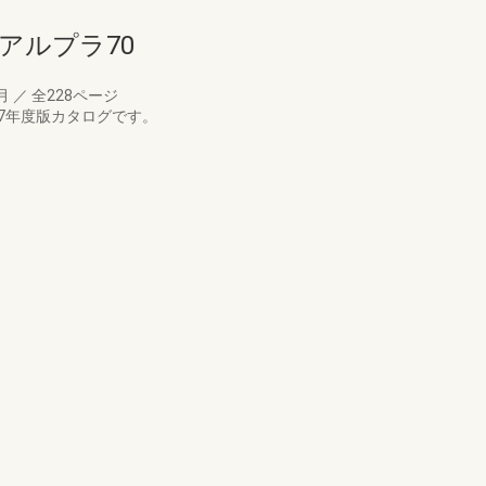
アルプラ70
0月
／
全228ページ
97年度版カタログです。