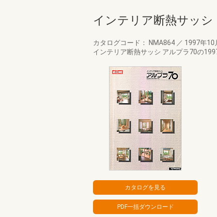
インテリア断熱サッシ 
カタログコード： NMA864
／
1997年1
インテリア断熱サッシ アルプラ70の19