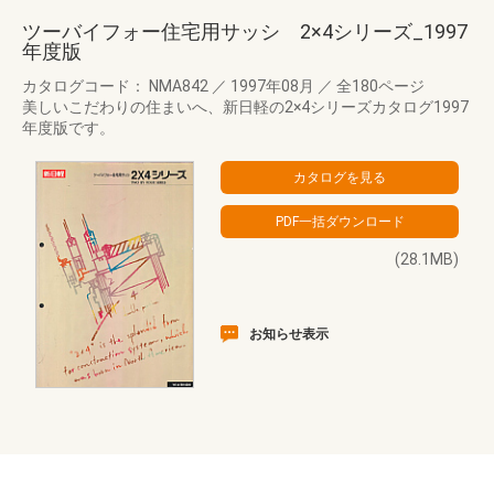
ツーバイフォー住宅用サッシ 2×4シリーズ_1997
年度版
カタログコード： NMA842
／
1997年08月
／
全180ページ
美しいこだわりの住まいへ、新日軽の2×4シリーズカタログ1997
年度版です。
(28.1MB)
お知らせ表示