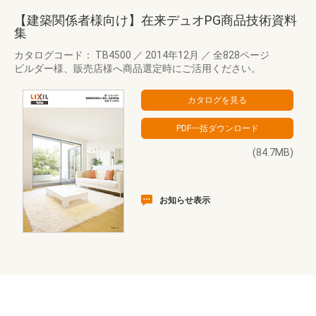
【建築関係者様向け】在来デュオPG商品技術資料
集
カタログコード： TB4500
／
2014年12月
／
全828ページ
ビルダー様、販売店様へ商品選定時にご活用ください。
(84.7MB)
お知らせ表示