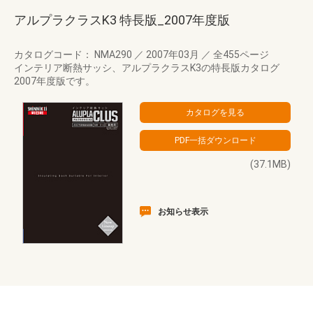
アルプラクラスK3 特長版_2007年度版
カタログコード： NMA290
／
2007年03月
／
全455ページ
インテリア断熱サッシ、アルプラクラスK3の特長版カタログ
2007年度版です。
(37.1MB)
お知らせ表示