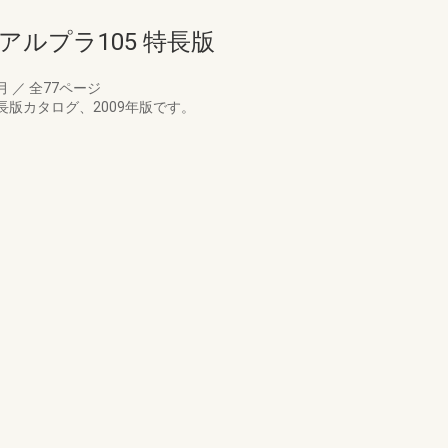
アルプラ105 特長版
5月
／
全77ページ
長版カタログ、2009年版です。