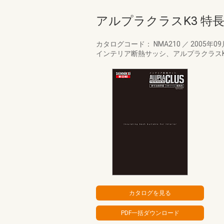
アルプラクラスK3 特長
カタログコード： NMA210
／
2005年0
インテリア断熱サッシ、アルプラクラスK