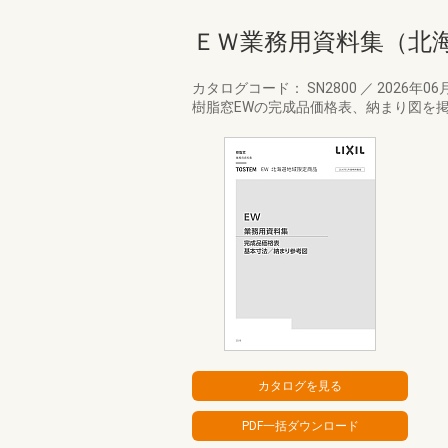
ＥＷ業務用資料集（北
カタログコード： SN2800
／
2026年06
樹脂窓EWの完成品価格表、納まり図を